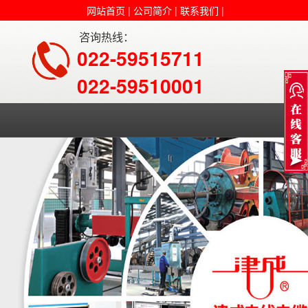
网站首页
|
公司简介
|
联系我们
|
咨询热线：
022-59515711
022-59510001